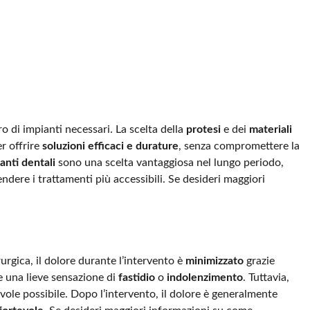
ro di impianti necessari. La scelta della
protesi
e dei
materiali
er offrire
soluzioni efficaci e durature
, senza compromettere la
anti dentali
sono una scelta vantaggiosa nel lungo periodo,
ndere i trattamenti più accessibili. Se desideri maggiori
urgica, il dolore durante l’intervento è
minimizzato
grazie
re una lieve sensazione di
fastidio
o
indolenzimento
. Tuttavia,
evole possibile. Dopo l’intervento, il dolore è generalmente