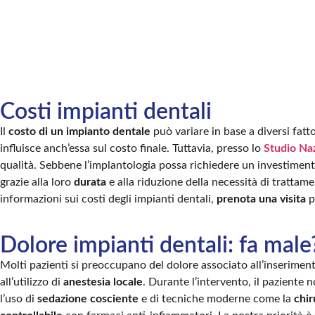
Costi impianti dentali
Il
costo di un impianto dentale
può variare in base a diversi fatto
influisce anch’essa sul costo finale. Tuttavia, presso lo
Studio Naz
qualità. Sebbene l’implantologia possa richiedere un investimento 
grazie alla loro
durata
e alla riduzione della necessità di trattam
informazioni sui costi degli impianti dentali,
prenota una visita
p
Dolore impianti dentali: fa male
Molti pazienti si preoccupano del dolore associato all’inserimen
all’utilizzo di
anestesia locale
. Durante l’intervento, il paziente 
l’uso di
sedazione cosciente
e di tecniche moderne come la
chir