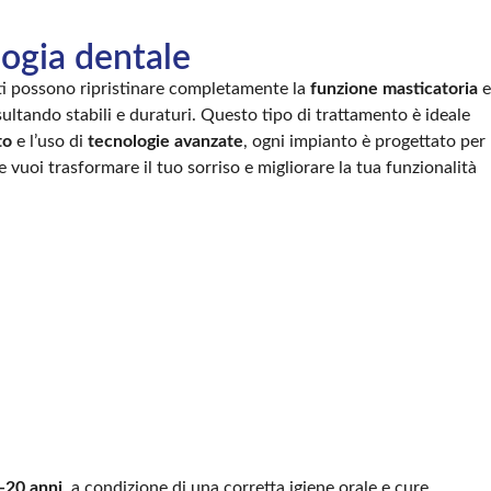
logia dentale
enti possono ripristinare completamente la
funzione masticatoria
e
sultando stabili e duraturi. Questo tipo di trattamento è ideale
to
e l’uso di
tecnologie avanzate
, ogni impianto è progettato per
e vuoi trasformare il tuo sorriso e migliorare la tua funzionalità
-20 anni
, a condizione di una corretta igiene orale e cure