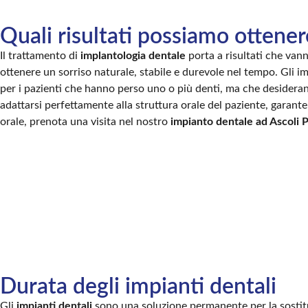
Quali risultati possiamo ottener
Il trattamento di
implantologia dentale
porta a risultati che van
ottenere un sorriso naturale, stabile e durevole nel tempo. Gli im
per i pazienti che hanno perso uno o più denti, ma che desideran
adattarsi perfettamente alla struttura orale del paziente, garante
orale, prenota una visita nel nostro
impianto dentale ad Ascoli 
Durata degli impianti dentali
Gli
impianti dentali
sono una soluzione permanente per la sostit