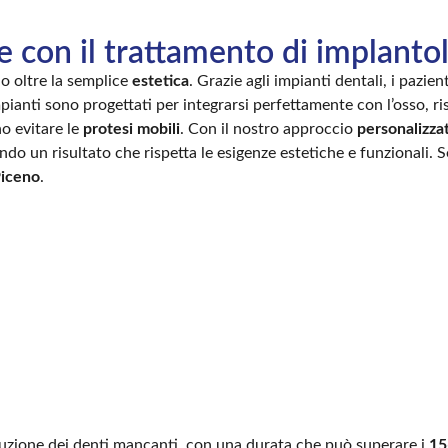
e con il trattamento di implanto
no oltre la semplice
estetica
. Grazie agli impianti dentali, i pazi
pianti sono progettati per integrarsi perfettamente con l’osso, ri
o evitare le
protesi mobili
. Con il nostro approccio
personalizza
ndo un risultato che rispetta le esigenze estetiche e funzionali. S
Piceno
.
uzione dei denti mancanti, con una durata che può superare i
15