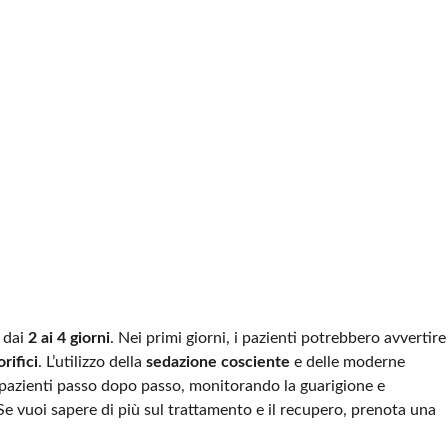
 dai
2 ai 4 giorni
. Nei primi giorni, i pazienti potrebbero avvertire
rifici
. L’utilizzo della
sedazione cosciente
e delle moderne
i pazienti passo dopo passo, monitorando la guarigione e
Se vuoi sapere di più sul trattamento e il recupero, prenota una