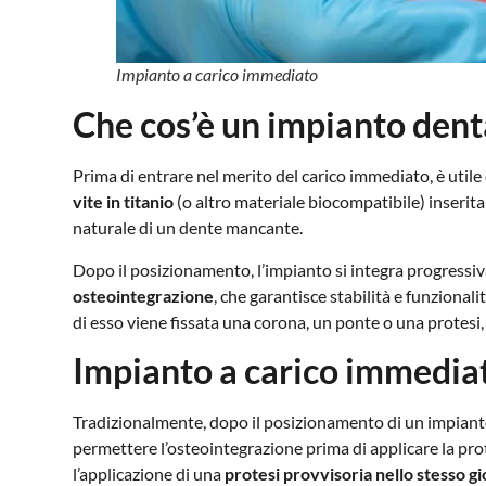
Impianto a carico immediato
Che cos’è un impianto dent
Prima di entrare nel merito del carico immediato, è utile
vite in titanio
(o altro materiale biocompatibile) inserita
naturale di un dente mancante.
Dopo il posizionamento, l’impianto si integra progress
osteointegrazione
, che garantisce stabilità e funzionali
di esso viene fissata una corona, un ponte o una protesi,
Impianto a carico immediat
Tradizionalmente, dopo il posizionamento di un impiant
permettere l’osteointegrazione prima di applicare la prote
l’applicazione di una
protesi provvisoria nello stesso g