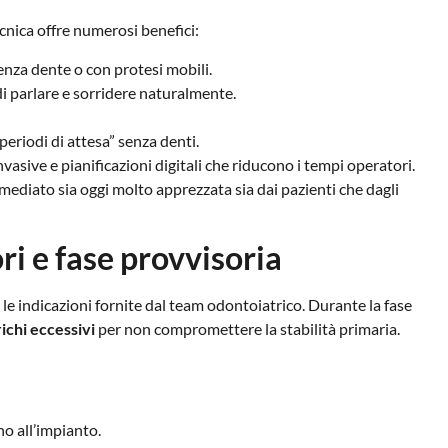
cnica offre numerosi benefici:
enza dente o con protesi mobili.
 di parlare e sorridere naturalmente.
 “periodi di attesa” senza denti.
nvasive e pianificazioni digitali che riducono i tempi operatori.
mediato sia oggi molto apprezzata sia dai pazienti che dagli
i e fase provvisoria
e indicazioni fornite dal team odontoiatrico. Durante la fase
ichi eccessivi
per non compromettere la stabilità primaria.
o all’impianto.