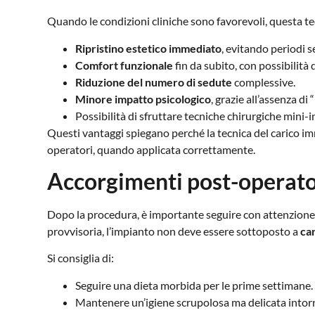
Quando le condizioni cliniche sono favorevoli, questa te
Ripristino estetico immediato
, evitando periodi s
Comfort funzionale
fin da subito, con possibilità
Riduzione del numero di sedute
complessive.
Minore impatto psicologico
, grazie all’assenza di
Possibilità di sfruttare tecniche chirurgiche mini-i
Questi vantaggi spiegano perché la tecnica del carico im
operatori, quando applicata correttamente.
Accorgimenti post-operator
Dopo la procedura, è importante seguire con attenzione l
provvisoria, l’impianto non deve essere sottoposto a
car
Si consiglia di:
Seguire una dieta morbida per le prime settimane.
Mantenere un’igiene scrupolosa ma delicata intorn