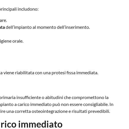
principali includono:
are.
ata
dell’impianto al momento dell’inserimento.
igiene orale.
ta viene riabilitata con una protesi fissa immediata.
tà primaria insufficiente o abitudini che compromettono la
pianto a carico immediato può non essere consigliabile. In
tire una corretta osteointegrazione e risultati prevedibili.
arico immediato