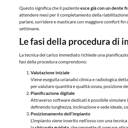
Questo significa che il paziente
esce già con un dente fi
attendere mesi per il completamento della riabilitazione
parlare, sorridere e masticare con maggiore comfort fin 
settimane.
Le fasi della procedura di
La tecnica del carico immediato richiede una pianificazion
fasi della procedura comprendono:
Valutazione iniziale
Viene eseguita un’analisi clinica e radiologica dett
per valutare quantità e qualità ossea, posizione de
Pianificazione digitale
Attraverso software dedicati è possibile simulare
definendo lunghezza, inclinazione e sede ideale, cos
Posizionamento dell’impianto
L’impianto viene inserito nell’osso con una tecnica m
la
chirurgia guidata
, che permette di operare attra