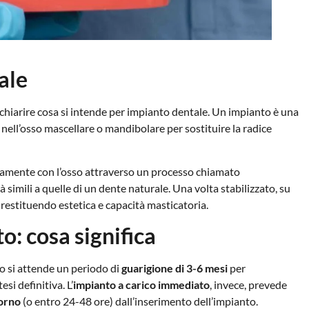
ale
 chiarire cosa si intende per impianto dentale. Un impianto è una
 nell’osso mascellare o mandibolare per sostituire la radice
ivamente con l’osso attraverso un processo chiamato
tà simili a quelle di un dente naturale. Una volta stabilizzato, su
 restituendo estetica e capacità masticatoria.
o: cosa significa
o si attende un periodo di
guarigione di 3-6 mesi
per
si definitiva. L’
impianto a carico immediato
, invece, prevede
iorno
(o entro 24-48 ore) dall’inserimento dell’impianto.