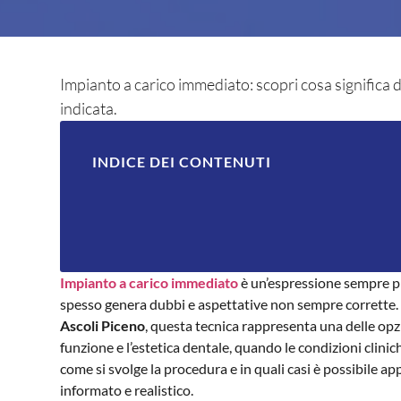
Impianto a carico immediato: scopri cosa signific
indicata.
INDICE DEI CONTENUTI
Impianto a carico immediato
è un’espressione sempre più
spesso genera dubbi e aspettative non sempre corrette
Ascoli Piceno
, questa tecnica rappresenta una delle opz
funzione e l’estetica dentale, quando le condizioni clin
come si svolge la procedura e in quali casi è possibile a
informato e realistico.