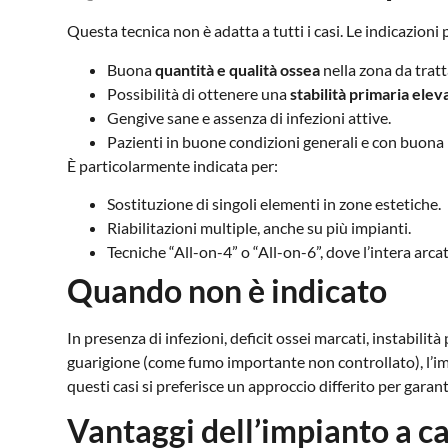
Questa tecnica non è adatta a tutti i casi. Le indicazioni 
Buona
quantità e qualità ossea
nella zona da tratt
Possibilità di ottenere una
stabilità primaria elev
Gengive sane e assenza di infezioni attive.
Pazienti in buone condizioni generali e con buona 
È particolarmente indicata per:
Sostituzione di singoli elementi in zone estetiche.
Riabilitazioni multiple, anche su più impianti.
Tecniche “All-on-4” o “All-on-6”, dove l’intera arca
Quando non è indicato
In presenza di infezioni, deficit ossei marcati, instabili
guarigione (come fumo importante non controllato), l’im
questi casi si preferisce un approccio differito per garan
Vantaggi dell’impianto a c