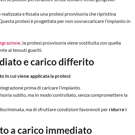
realizzata e fissata una protesi provvisoria che ripristina
 Questa protesi è progettata per non sovraccaricare l’impianto in
egrazione
, la protesi provvisoria viene sostituita con quella
te ai tessuti guariti.
iato e carico differito
o in cui viene applicata la protesi
:
ntegrazione prima di caricare l’impianto.
vvisoria subito, ma in modo controllato, senza compromettere la
ndiscriminata, ma di sfruttare condizioni favorevoli per
ridurre i
to a carico immediato