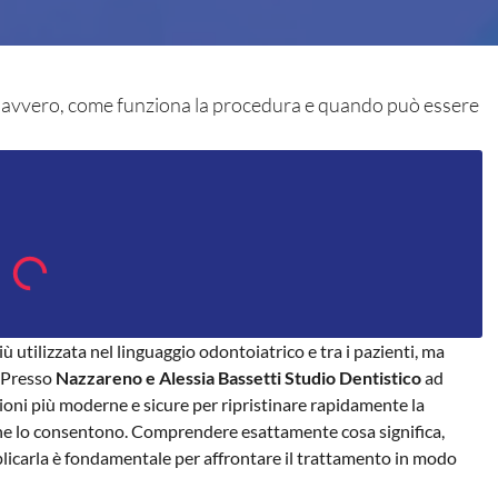
a davvero, come funziona la procedura e quando può essere
 utilizzata nel linguaggio odontoiatrico e tra i pazienti, ma
. Presso
Nazzareno e Alessia Bassetti Studio Dentistico
ad
ioni più moderne e sicure per ripristinare rapidamente la
iche lo consentono. Comprendere esattamente cosa significa,
pplicarla è fondamentale per affrontare il trattamento in modo