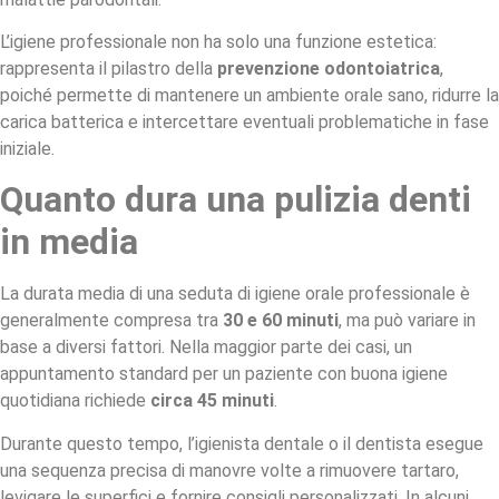
L’igiene professionale non ha solo una funzione estetica:
rappresenta il pilastro della
prevenzione odontoiatrica
,
poiché permette di mantenere un ambiente orale sano, ridurre la
carica batterica e intercettare eventuali problematiche in fase
iniziale.
Quanto dura una pulizia denti
in media
La durata media di una seduta di igiene orale professionale è
generalmente compresa tra
30 e 60 minuti
, ma può variare in
base a diversi fattori. Nella maggior parte dei casi, un
appuntamento standard per un paziente con buona igiene
quotidiana richiede
circa 45 minuti
.
Durante questo tempo, l’igienista dentale o il dentista esegue
una sequenza precisa di manovre volte a rimuovere tartaro,
levigare le superfici e fornire consigli personalizzati. In alcuni