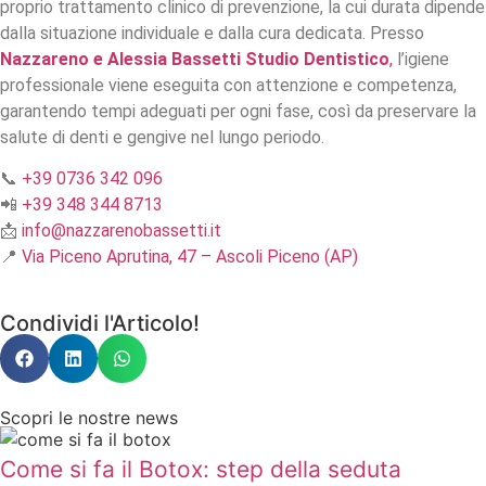
proprio trattamento clinico di prevenzione, la cui durata dipende
dalla situazione individuale e dalla cura dedicata. Presso
Nazzareno e Alessia Bassetti Studio Dentistico
,
l’igiene
professionale viene eseguita con attenzione e competenza,
garantendo tempi adeguati per ogni fase, così da preservare la
salute di denti e gengive nel lungo periodo.
📞
+39 0736 342 096
📲
+39 348 344 8713
📩
info@nazzarenobassetti.it
📍
Via Piceno Aprutina, 47 – Ascoli Piceno (AP)
Condividi l'Articolo!
Scopri le nostre news
Come si fa il Botox: step della seduta