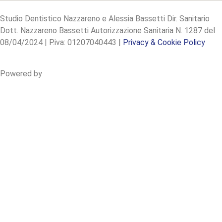
Studio Dentistico Nazzareno e Alessia Bassetti Dir. Sanitario
Dott. Nazzareno Bassetti Autorizzazione Sanitaria N. 1287 del
08/04/2024 | P.iva: 01207040443 |
Privacy & Cookie Policy
Powered by
Ideandum © 2025 | Marketing Odontoiatrico