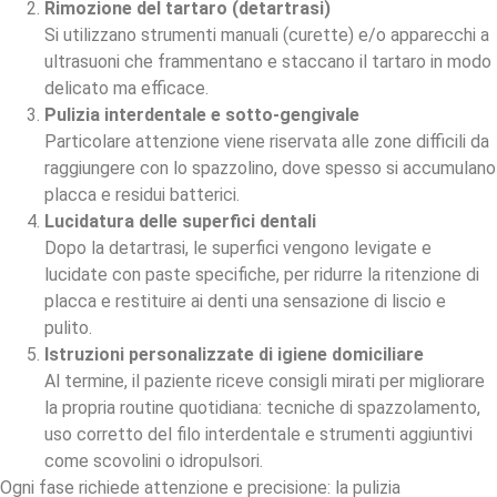
Rimozione del tartaro (detartrasi)
Si utilizzano strumenti manuali (curette) e/o apparecchi a
ultrasuoni che frammentano e staccano il tartaro in modo
delicato ma efficace.
Pulizia interdentale e sotto-gengivale
Particolare attenzione viene riservata alle zone difficili da
raggiungere con lo spazzolino, dove spesso si accumulano
placca e residui batterici.
Lucidatura delle superfici dentali
Dopo la detartrasi, le superfici vengono levigate e
lucidate con paste specifiche, per ridurre la ritenzione di
placca e restituire ai denti una sensazione di liscio e
pulito.
Istruzioni personalizzate di igiene domiciliare
Al termine, il paziente riceve consigli mirati per migliorare
la propria routine quotidiana: tecniche di spazzolamento,
uso corretto del filo interdentale e strumenti aggiuntivi
come scovolini o idropulsori.
Ogni fase richiede attenzione e precisione: la pulizia