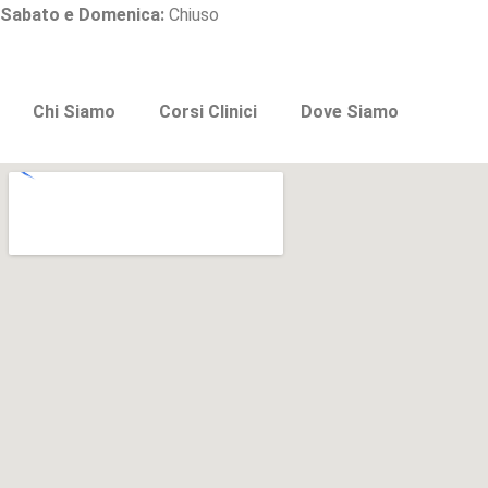
Sabato e Domenica:
Chiuso
Chi Siamo
Corsi Clinici
Dove Siamo