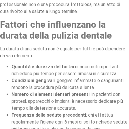
professionale non è una procedura frettolosa, ma un atto di
cura rivolto alla salute a lungo termine.
Fattori che influenzano la
durata della pulizia dentale
La durata di una seduta non è uguale per tutti e può dipendere
da vari elementi:
Quantità e durezza del tartaro
: accumuli importanti
richiedono più tempo per essere rimossi in sicurezza.
Condizioni gengivali
: gengive infiammate o sanguinanti
rendono la procedura più delicata e lenta.
Numero di elementi dentari presenti
: in pazienti con
protesi, apparecchi o impianti è necessario dedicare più
tempo alla detersione accurata.
Frequenza delle sedute precedenti
: chi effettua
regolarmente l’igiene ogni 6 mesi di solito richiede sedute
più brevi rispetto a chi non la esegue da anni.