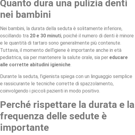
Quanto dura una pulizia denti
nei bambini
Nei bambini, la durata della seduta è solitamente inferiore,
oscillando tra
20 e 30 minuti
, poiché il numero di denti è minore
e le quantità di tartaro sono generalmente più contenute.
Tuttavia, il momento dell’igiene è importante anche in età
pediatrica, sia per mantenere la salute orale, sia per
educare
alle corrette abitudini igieniche
.
Durante la seduta, l’igienista spiega con un linguaggio semplice
e rassicurante le tecniche corrette di spazzolamento,
coinvolgendo i piccoli pazienti in modo positivo.
Perché rispettare la durata e la
frequenza delle sedute è
importante