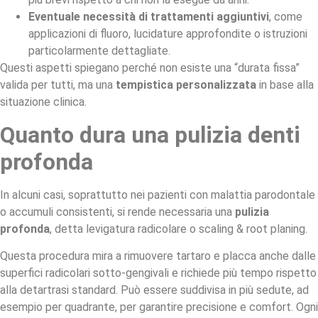
Eventuale necessità di trattamenti aggiuntivi
, come
applicazioni di fluoro, lucidature approfondite o istruzioni
particolarmente dettagliate.
Questi aspetti spiegano perché non esiste una “durata fissa”
valida per tutti, ma una
tempistica personalizzata
in base alla
situazione clinica.
Quanto dura una pulizia denti
profonda
In alcuni casi, soprattutto nei pazienti con malattia parodontale
o accumuli consistenti, si rende necessaria una
pulizia
profonda
, detta levigatura radicolare o scaling & root planing.
Questa procedura mira a rimuovere tartaro e placca anche dalle
superfici radicolari sotto-gengivali e richiede più tempo rispetto
alla detartrasi standard. Può essere suddivisa in più sedute, ad
esempio per quadrante, per garantire precisione e comfort. Ogni